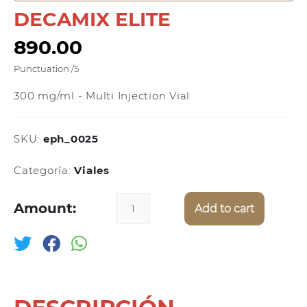
DECAMIX ELITE
890.00
Punctuation
/5
300 mg/ml - Multi Injection Vial
SKU:
eph_0025
Categoría:
Viales
Amount:
Add to cart