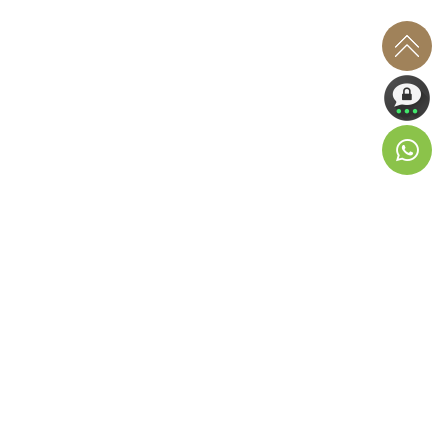
Products