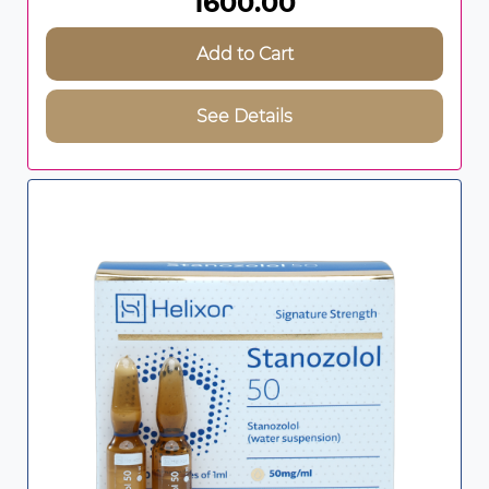
1600.00
Add to Cart
See Details