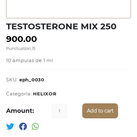
TESTOSTERONE MIX 250
900.00
Punctuation
/5
10 ámpulas de 1 ml
SKU:
eph_0030
Categoría:
HELIXOR
Amount:
Add to cart