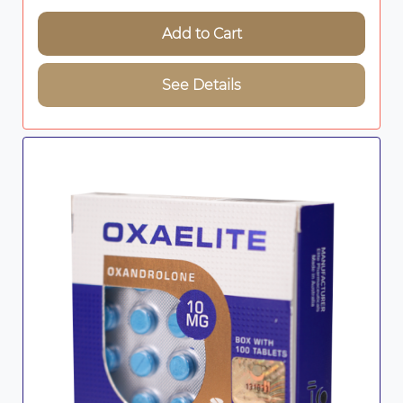
Add to Cart
See Details