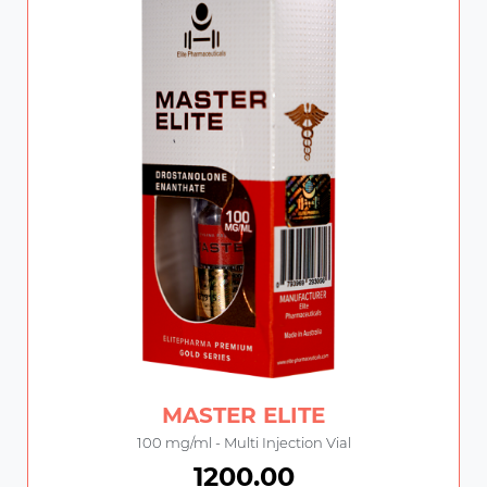
MASTER ELITE
100 mg/ml - Multi Injection Vial
1200.00