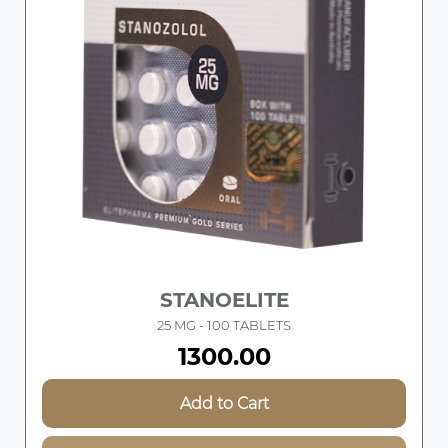
STANOELITE
25 MG - 100 TABLETS
1300.00
Add to Cart